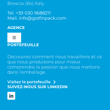
Brescia (Bs) Italy
Tel.
+39 030 9688211
Mail.
info@grafinpack.com
AGENCE
Toggle
Navigation
PORTEFEUILLE
Qui sommes nous ?
Découvrez comment nous travaillons et ce
que nous produisons pour mieux
Services
comprendre la passion que nous mettons
dans l’emballage.
Visitez le portefeuille
Contactez
SUIVEZ-NOUS SUR LINKEDIN