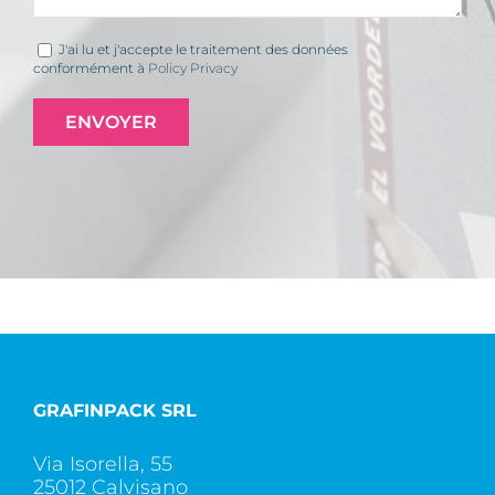
J'ai lu et j'accepte le traitement des données
conformément à
Policy Privacy
GRAFINPACK SRL
Via Isorella, 55
25012 Calvisano