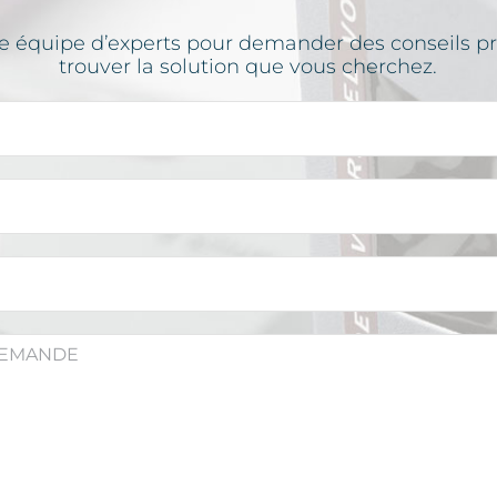
e équipe d’experts pour demander des conseils pr
trouver la solution que vous cherchez.