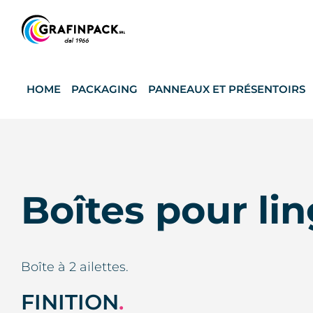
Skip
to
content
HOME
PACKAGING
PANNEAUX ET PRÉSENTOIRS
Boîtes pour lin
Boîte à 2 ailettes.
FINITION
.