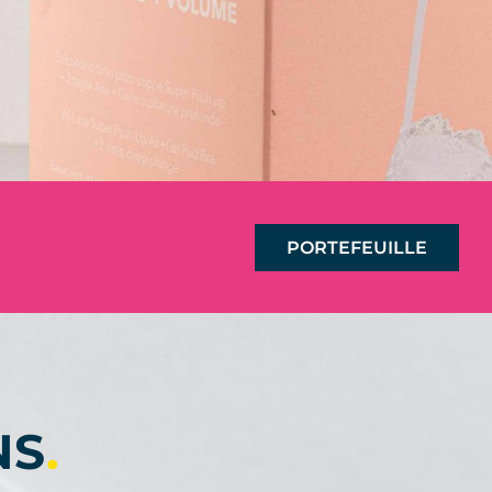
PORTEFEUILLE
NS
.