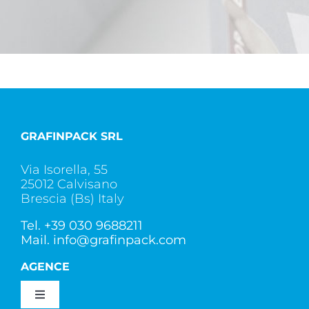
GRAFINPACK SRL
Via Isorella, 55
25012 Calvisano
Brescia (Bs) Italy
Tel.
+39 030 9688211
Mail.
info@grafinpack.com
AGENCE
Toggle