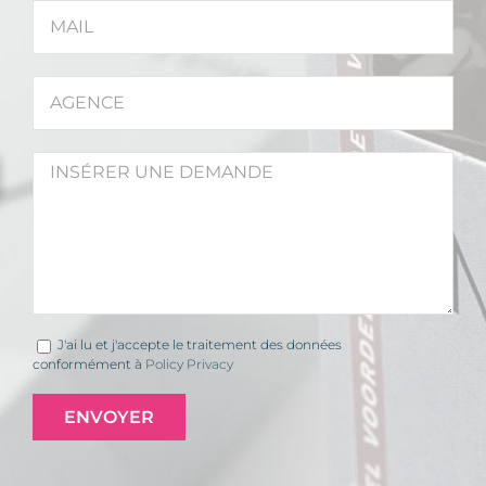
J'ai lu et j'accepte le traitement des données
conformément à
Policy Privacy