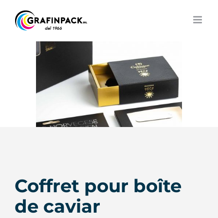
Skip
to
content
Coffret pour boîte
de caviar