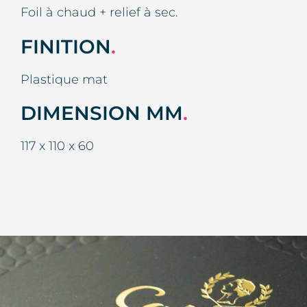
Foil à chaud + relief à sec.
FINITION
.
Plastique mat
DIMENSION MM
.
117 x 110 x 60