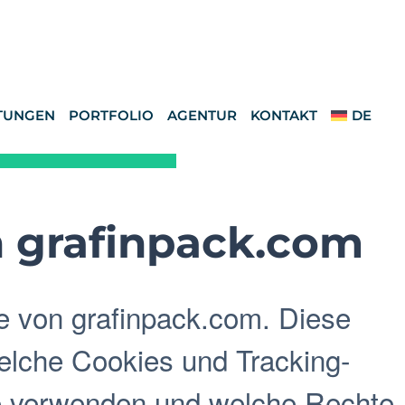
TUNGEN
PORTFOLIO
AGENTUR
KONTAKT
DE
n grafinpack.com
e von grafinpack.com. Diese
 welche Cookies und Tracking-
ie verwenden und welche Rechte