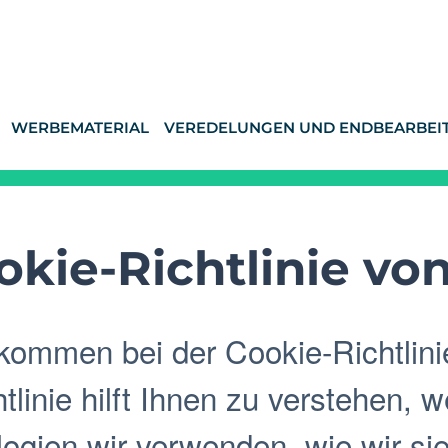
WERBEMATERIAL
VEREDELUNGEN UND ENDBEARBEI
okie-Richtlinie vo
lkommen bei der Cookie-Richtlini
tlinie hilft Ihnen zu verstehen,
ogien wir verwenden, wie wir s