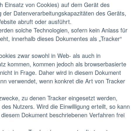
ch Einsatz von Cookies) auf dem Gerät des
g der Datenverarbeitungskapazitäten des Geräts,
bsite abruft oder ausführt.
erden solche Technologien, sofern kein Anlass für
teht, innerhalb dieses Dokumentes als „Tracker“
ookies zwar sowohl in Web- als auch in
atz kommen, kommen jedoch als browserbasierte
nicht in Frage. Daher wird in diesem Dokument
ann verwendet, wenn konkret die Art von Tracker
szwecke, zu denen Tracker eingesetzt werden,
 des Nutzers. Wird die Einwilligung erteilt, so kann
n diesem Dokument beschriebenen Verfahren frei