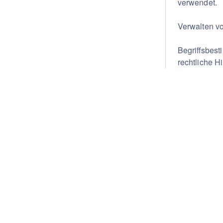
verwendet.
Verwalten v
Begriffsbes
rechtliche H