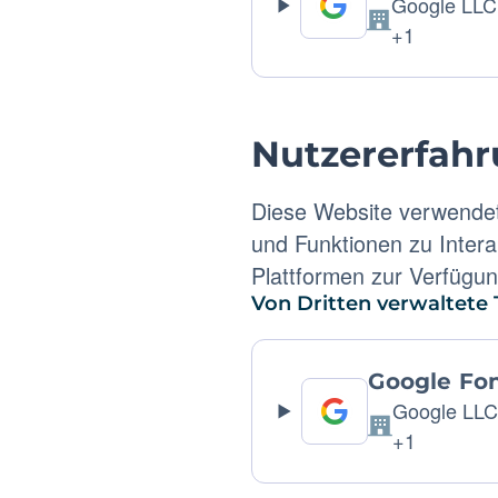
Google LLC
Firma:
+1
Nutzererfah
Diese Website verwendet
und Funktionen zu Intera
Plattformen zur Verfügung
Von Dritten verwaltete 
Google Fo
Google LL
Firma:
+1