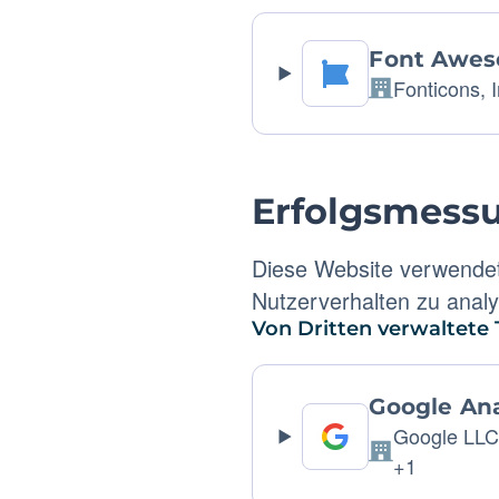
Font Awe
Fonticons, I
Firma:
Erfolgsmess
Diese Website verwendet
Nutzerverhalten zu analy
Von Dritten verwaltete 
Google Ana
Google LL
Firma:
+1