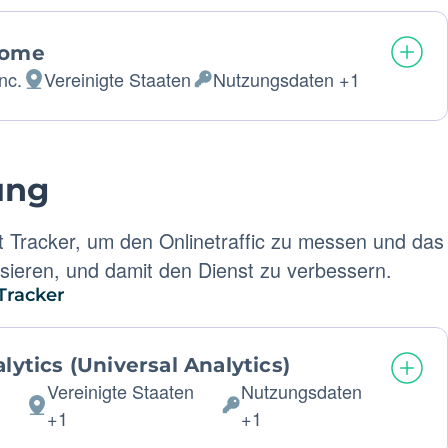
Daten:
some
nc.
Vereinigte Staaten
Nutzungsdaten +1
Verarbeitungsort:
Verarbeitete
personenbezogene
Daten:
ung
 Tracker, um den Onlinetraffic zu messen und das
sieren, und damit den Dienst zu verbessern.
Tracker
lytics (Universal Analytics)
C
Vereinigte Staaten
Nutzungsdaten
Verarbeitungsort:
Verarbeitete
+1
+1
personenbezogene