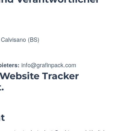
2 Calvisano (BS)
info@grafinpack.com
ieters:
 Website Tracker
.
t