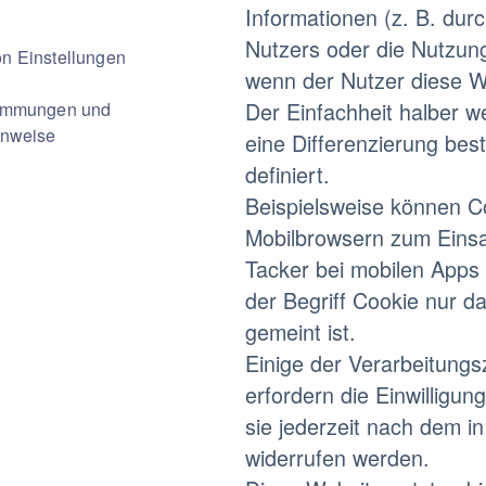
Informationen (z. B. dur
Nutzers oder die Nutzun
on Einstellungen
wenn der Nutzer diese We
Der Einfachheit halber w
timmungen und
inweise
eine Differenzierung bes
definiert.
Beispielsweise können C
Mobilbrowsern zum Eins
Tacker bei mobilen Apps 
der Begriff Cookie nur d
gemeint ist.
Einige der Verarbeitung
erfordern die Einwilligung
sie jederzeit nach dem i
widerrufen werden.