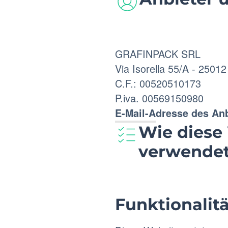
GRAFINPACK SRL
Via Isorella 55/A - 2501
C.F.: 00520510173
P.iva. 00569150980
E-Mail-Adresse des Anb
Wie diese
verwendet
Funktionalitä