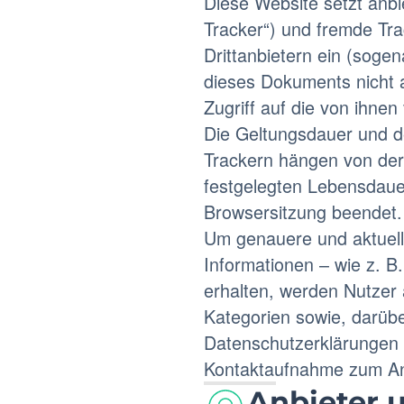
Diese Website setzt anbi
Tracker“) und fremde Tr
Drittanbietern ein (sogen
dieses Dokuments nicht 
Zugriff auf die von ihnen
Die Geltungsdauer und d
Trackern hängen von der 
festgelegten Lebensdauer
Browsersitzung beendet.
Um genauere und aktuel
Informationen – wie z. B
erhalten, werden Nutzer
Kategorien sowie, darüber
Datenschutzerklärungen e
Kontaktaufnahme zum An
Anbieter 