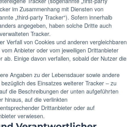
etereigene Tracker (sogenannte „first-party
acker im Zusammenhang mit Diensten von
annte „third-party Tracker“). Sofern innerhalb
anders angegeben, haben solche Dritte auch
 verwalteten Tracker.
er Verfall von Cookies und anderen vergleichbaren
vom Anbieter oder vom jeweiligen Drittanbieter
 ab. Einige davon verfallen, sobald der Nutzer die
lere Angaben zu der Lebensdauer sowie andere
. bezüglich des Einsatzes weiterer Tracker – zu
 auf die Beschreibungen der unten aufgeführten
 hinaus, auf die verlinkten
ntsprechender Drittanbieter oder auf
bieter verwiesen.
und Verantwortlicher