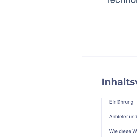
Inhalts
Einführung
Anbieter und
Wie diese W