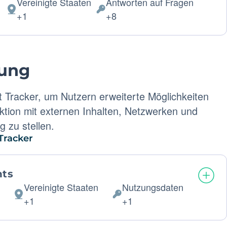
Vereinigte Staaten
Antworten auf Fragen
Verarbeitungsort:
Verarbeitete
+1
+8
personenbezogene
Daten:
rung
 Tracker, um Nutzern erweiterte Möglichkeiten
ktion mit externen Inhalten, Netzwerken und
 zu stellen.
Tracker
nts
C
Vereinigte Staaten
Nutzungsdaten
Verarbeitungsort:
Verarbeitete
+1
+1
personenbezogene