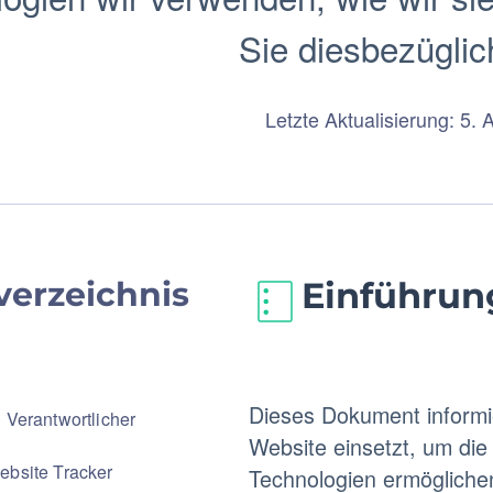
Sie diesbezüglic
Letzte Aktualisierung: 5.
verzeichnis
Einführun
Dieses Dokument informie
 Verantwortlicher
Website einsetzt, um di
ebsite Tracker
Technologien ermöglichen