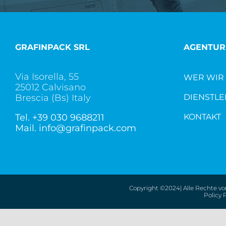
GRAFINPACK SRL
AGENTUR
Via Isorella, 55
WER WIR 
25012 Calvisano
Brescia (Bs) Italy
DIENSTLE
Tel.
+39 030 9688211
KONTAKT
Mail.
info@grafinpack.com
Copyright ©2024| Alle Rechte vor
Policy 