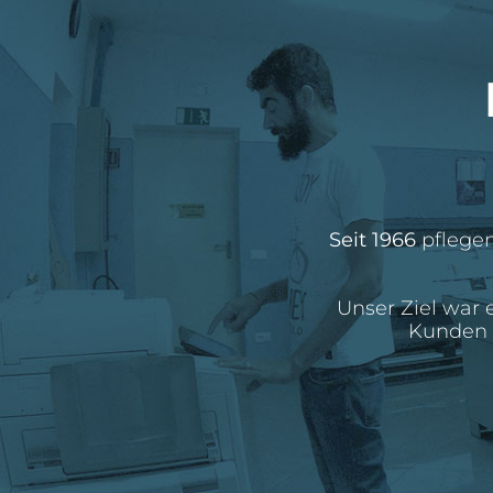
Seit 1966
pflegen
Unser Ziel war e
Kunden z