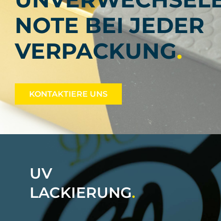
NOTE BEI JEDER
VERPACKUNG
.
KONTAKTIERE UNS
UV
LACKIERUNG
.