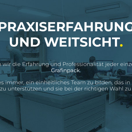
PRAXISERFAHRUN
UND WEITSICHT
.
 wir die Erfahrung und Professionalität jeder ein
Grafinpack
.
s immer, ein einheitliches Team zu bilden, das in 
u unterstützen und sie bei der richtigen Wahl zu