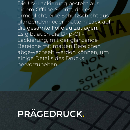
Die UV-Lackierung besteht aus
einem Offline-Schritt, der es
ermöglicht, eine Schutzschicht aus
glänzendem oder mattem
Lack auf
die gesamte Folie aufzutragen
.
Es gibt auch die Drip-Off-
Lackierung, mit der glänzende
Bereiche mit matten Bereichen
abgewechselt werden können, um
einige Details des Drucks
hervorzuheben.
PRÄGEDRUCK
.