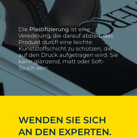
Die
Plastifizierung
ist eine
Veredelung, die darauf abzielt, das
Produkt durch eine leichte
Kunststoffschicht zu schützen, die
auf den Druck aufgetragen wird. Sie
kann glänzend, matt oder Soft-
Touch sein.
WENDEN SIE SICH
AN DEN EXPERTEN.