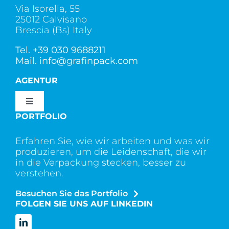
Via Isorella, 55
25012 Calvisano
Brescia (Bs) Italy
Tel.
+39 030 9688211
Mail.
info@grafinpack.com
AGENTUR
Toggle
Navigation
PORTFOLIO
Wer wir sind
Erfahren Sie, wie wir arbeiten und was wir
produzieren, um die Leidenschaft, die wir
Dienstleistung
in die Verpackung stecken, besser zu
verstehen.
Besuchen Sie das Portfolio
Kontakt
FOLGEN SIE UNS AUF LINKEDIN