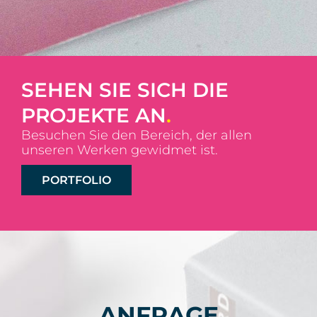
SEHEN SIE SICH DIE
PROJEKTE AN
.
Besuchen Sie den Bereich, der allen
unseren Werken gewidmet ist.
PORTFOLIO
ANFRAGE