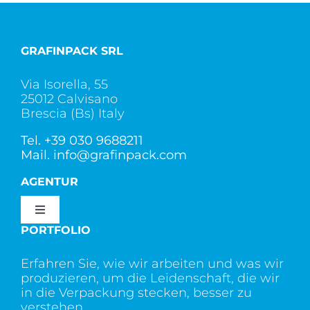
GRAFINPACK SRL
Via Isorella, 55
25012 Calvisano
Brescia (Bs) Italy
Tel.
+39 030 9688211
Mail.
info@grafinpack.com
AGENTUR
Toggle
Navigation
PORTFOLIO
Wer wir sind
Erfahren Sie, wie wir arbeiten und was wir
produzieren, um die Leidenschaft, die wir
Dienstleistung
in die Verpackung stecken, besser zu
verstehen.