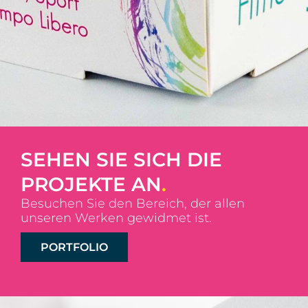
SEHEN SIE SICH DIE
PROJEKTE AN
.
Besuchen Sie den Bereich, der allen
unseren Werken gewidmet ist.
PORTFOLIO