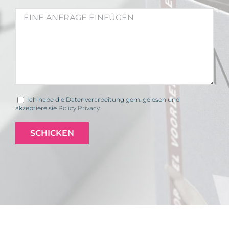
Ich habe die Datenverarbeitung gem. gelesen und
akzeptiere sie
Policy Privacy