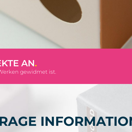
EKTE AN
.
 Werken gewidmet ist.
RAGE INFORMATIO