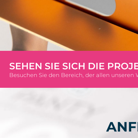
SEHEN SIE SICH DIE PROJ
Besuchen Sie den Bereich, der allen unseren
ANF