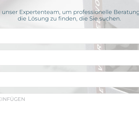
e unser Expertenteam, um professionelle Beratun
die Lösung zu finden, die Sie suchen.