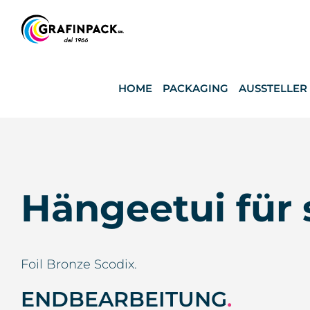
Skip
to
content
HOME
PACKAGING
AUSSTELLER
Hängeetui für
Foil Bronze Scodix.
ENDBEARBEITUNG
.