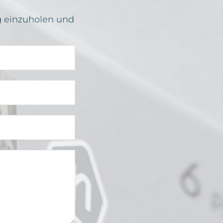
g einzuholen und