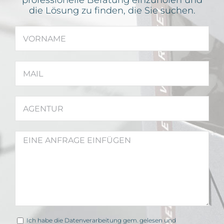
professionelle Beratung einzuholen und
die Lösung zu finden, die Sie suchen.
Ich habe die Datenverarbeitung gem. gelesen und