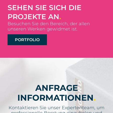
SEHEN SIE SICH DIE
PROJEKTE AN
.
Besuchen Sie den Bereich, der allen
unseren Werken gewidmet ist.
PORTFOLIO
ANFRAGE
INFORMATIONEN
.
Kontaktieren Sie unser Expertenteam, um