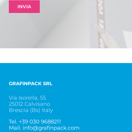
GRAFINPACK SRL
Via Isorella, 55
25012 Calvisano
Brescia (Bs) Italy
Tel.
+39 030 9688211
Mail.
info@grafinpack.com