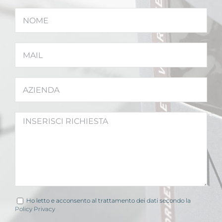
Ho letto e acconsento al trattamento dei dati secondo la
Policy Privacy