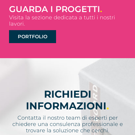
GUARDA I PROGETTI
.
Visita la sezione dedicata a tutti i nostri
lavori.
PORTFOLIO
RICHIEDI
INFORMAZIONI
.
Contatta il nostro team di esperti per
chiedere una consulenza professionale e
trovare la soluzione che cerchi.