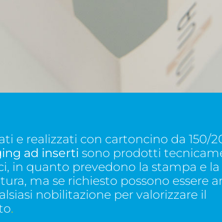
i e realizzati con cartoncino da 150/20
ing ad inserti
sono prodotti tecnicam
i, in quanto prevedono la stampa e la
atura, ma se richiesto possono essere ar
lsiasi nobilitazione per valorizzare il
to
.