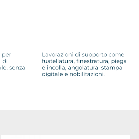
6
per
Lavorazioni di supporto come:
 di
fustellatura, finestratura, piega
ale, senza
e incolla, angolatura, stampa
digitale e nobilitazioni
.