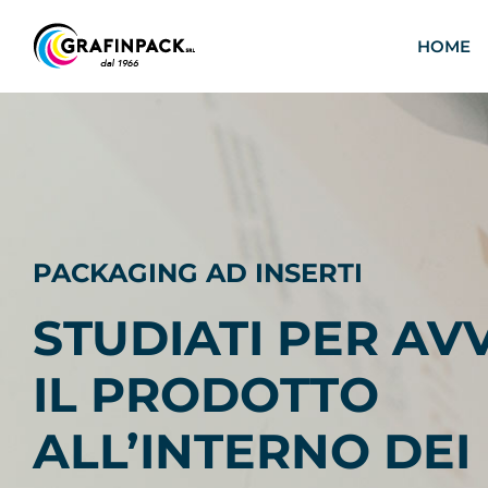
Salta
al
HOME
contenuto
PACKAGING AD INSERTI
STUDIATI PER A
IL PRODOTTO
ALL’INTERNO DEI