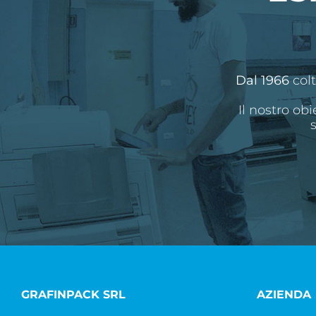
Dal 1966
colt
Il nostro ob
GRAFINPACK SRL
AZIENDA