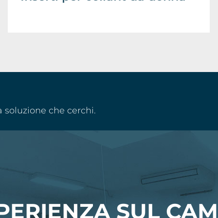
a soluzione che cerchi.
PERIENZA SUL CA