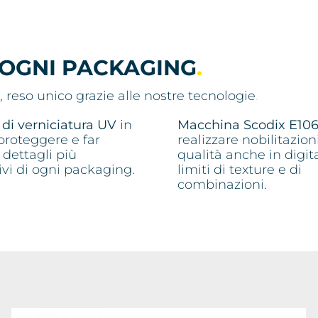
 OGNI PACKAGING
.
, reso unico grazie alle nostre tecnologie
.
di verniciatura UV
in
Macchina Scodix E10
proteggere e far
realizzare nobilitazioni
i dettagli più
qualità anche in digit
tivi di ogni packaging.
limiti di texture e di
combinazioni.