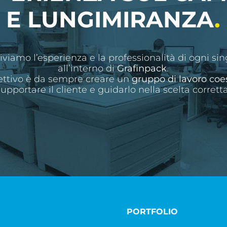
E LUNGIMIRANZA
.
iviamo l’esperienza e la professionalità di ogni si
all’interno di
Grafinpack
.
iettivo è da sempre creare un
gruppo di lavoro coe
supportare il cliente e guidarlo nella scelta corretta
PORTFOLIO