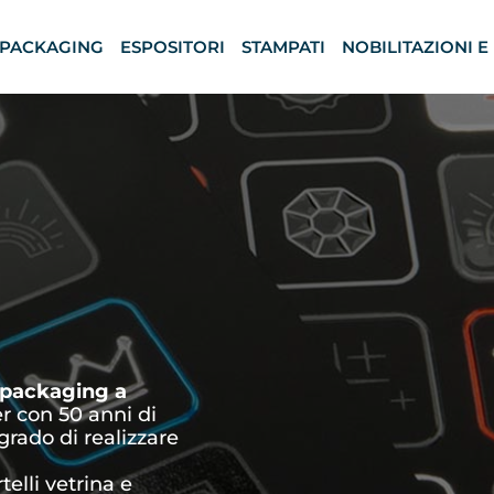
PACKAGING
ESPOSITORI
STAMPATI
NOBILITAZIONI E
packaging a
er con 50 anni di
grado di realizzare
telli vetrina e