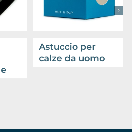
Astuccio per
calze da uomo
le