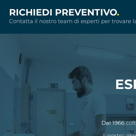
RICHIEDI PREVENTIVO
.
Contatta il nostro team di esperti per trovare l
ES
Dal 1966
colt
Il nostro ob