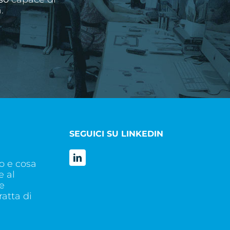
.
SEGUICI SU LINKEDIN
o e cosa
e al
e
atta di