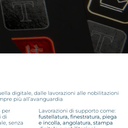
la digitale, dalle lavorazioni alle nobilitazioni
sempre più all’avanguardia
.
6
per
Lavorazioni di supporto come:
 di
fustellatura, finestratura, piega
ale, senza
e incolla, angolatura, stampa