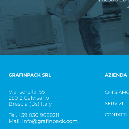
GRAFINPACK SRL
AZIENDA
Via Isorella, 55
CHI SIAM
25012 Calvisano
Brescia (Bs) Italy
SERVIZI
Tel.
+39 030 9688211
CONTATTI
Mail.
info@grafinpack.com