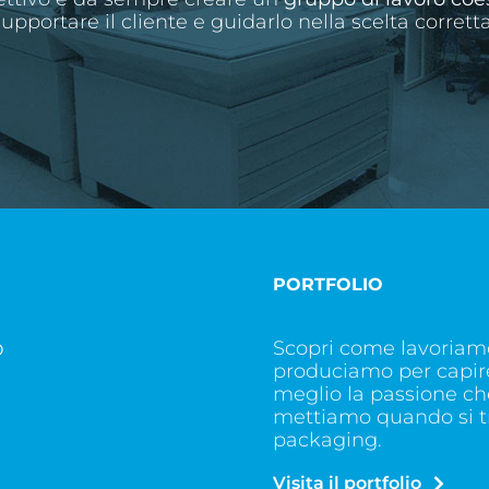
supportare il cliente e guidarlo nella scelta corretta
PORTFOLIO
Scopri come lavoriam
O
produciamo per capir
meglio la passione ch
mettiamo quando si tr
packaging.
Visita il portfolio