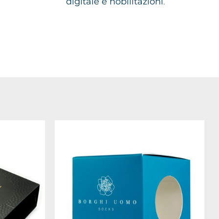
digitale e nobilitazioni
.