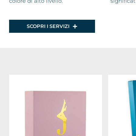
colore di alto livello.
significa
SCOPRI I SERVIZI