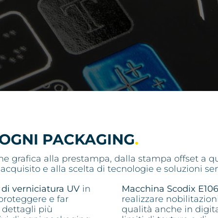
 OGNI PACKAGING
.
ne grafica alla prestampa, dalla stampa offset a quel
 acquisito e alla scelta di tecnologie e soluzioni 
di verniciatura UV
in
Macchina Scodix E10
proteggere e far
realizzare nobilitazioni
i dettagli più
qualità anche in digit