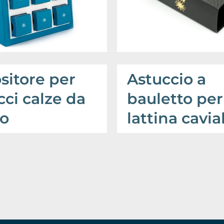
sitore per
Astuccio a
cci calze da
bauletto per
o
lattina cavia