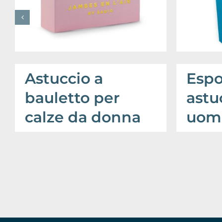
Astuccio a
Espo
bauletto per
astu
calze da donna
uom