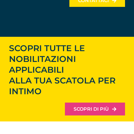
CONTATTACI
SCOPRI TUTTE LE
NOBILITAZIONI
APPLICABILI
ALLA TUA SCATOLA PER
INTIMO
SCOPRI DI PIÙ