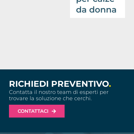
da donna
RICHIEDI PREVENTIVO
.
Contatta il nostro team di esperti per
trovare la soluzione che cerchi.
CONTATTACI