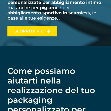
personalizzate per abbigliamento intimo
ma anche per
pigiami
e per
abbigliamento sportivo in seamless
, in
base alle tue esigenze. .
SCOPRI DI PIÙ
Come possiamo
aiutarti nella
realizzazione del tuo
packaging
personalizzato per