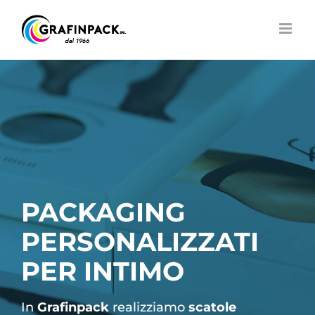
Salta
al
contenuto
PACKAGING
PERSONALIZZATI
PER INTIMO
In
Grafinpack
realizziamo
scatole