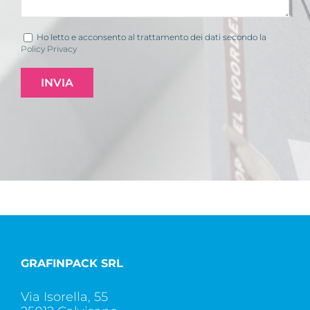
Ho letto e acconsento al trattamento dei dati secondo la
Policy Privacy
GRAFINPACK SRL
Via Isorella, 55