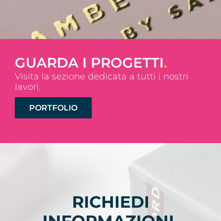
GUARDA I PROGETTI
.
Visita la sezione dedicata a tutti i nostri
lavori.
PORTFOLIO
RICHIEDI